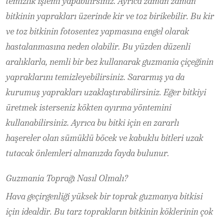
temizlik işlemi yapabilirsiniz. Ayrıca zaman zaman
bitkinin yaprakları üzerinde kir ve toz birikebilir. Bu kir
ve toz bitkinin fotosentez yapmasına engel olarak
hastalanmasına neden olabilir. Bu yüzden düzenli
aralıklarla, nemli bir bez kullanarak guzmania çiçeğinin
yapraklarını temizleyebilirsiniz. Sararmış ya da
kurumuş yaprakları uzaklaştırabilirsiniz. Eğer bitkiyi
üretmek isterseniz kökten ayırma yöntemini
kullanabilirsiniz. Ayrıca bu bitki için en zararlı
haşereler olan sümüklü böcek ve kabuklu bitleri uzak
tutacak önlemleri almanızda fayda bulunur.
Guzmania Toprağı Nasıl Olmalı?
Hava geçirgenliği yüksek bir toprak guzmanya bitkisi
için idealdir. Bu tarz toprakların bitkinin köklerinin çok