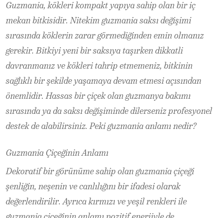
Guzmania, kökleri kompakt yapıya sahip olan bir iç
mekan bitkisidir. Nitekim guzmania saksı değişimi
sırasında köklerin zarar görmediğinden emin olmanız
gerekir. Bitkiyi yeni bir saksıya taşırken dikkatli
davranmanız ve kökleri tahrip etmemeniz, bitkinin
sağlıklı bir şekilde yaşamaya devam etmesi açısından
önemlidir. Hassas bir çiçek olan guzmanya bakımı
sırasında ya da saksı değişiminde dilerseniz profesyonel
destek de alabilirsiniz. Peki guzmania anlamı nedir?
Guzmania Çiçeğinin Anlamı
Dekoratif bir görünüme sahip olan guzmania çiçeği
şenliğin, neşenin ve canlılığını bir ifadesi olarak
değerlendirilir. Ayrıca kırmızı ve yeşil renkleri ile
guzmania çiçeğinin anlamı pozitif enerjiyle de