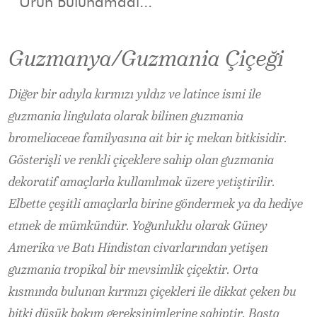
Ürün Bulunamadı...
Guzmanya/Guzmania Çiçeği
Diğer bir adıyla kırmızı yıldız ve latince ismi ile
guzmania lingulata olarak bilinen guzmania
bromeliaceae familyasına ait bir iç mekan bitkisidir.
Gösterişli ve renkli çiçeklere sahip olan guzmania
dekoratif amaçlarla kullanılmak üzere yetiştirilir.
Elbette çeşitli amaçlarla birine göndermek ya da hediye
etmek de mümkündür. Yoğunluklu olarak Güney
Amerika ve Batı Hindistan civarlarından yetişen
guzmania tropikal bir mevsimlik çiçektir. Orta
kısmında bulunan kırmızı çiçekleri ile dikkat çeken bu
bitki düşük bakım gereksinimlerine sahiptir. Başta