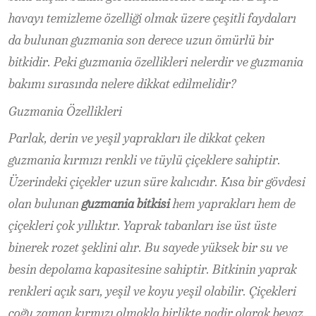
havayı temizleme özelliği olmak üzere çeşitli faydaları
da bulunan guzmania son derece uzun ömürlü bir
bitkidir. Peki guzmania özellikleri nelerdir ve guzmania
bakımı sırasında nelere dikkat edilmelidir?
Guzmania Özellikleri
Parlak, derin ve yeşil yaprakları ile dikkat çeken
guzmania kırmızı renkli ve tüylü çiçeklere sahiptir.
Üzerindeki çiçekler uzun süre kalıcıdır. Kısa bir gövdesi
olan bulunan
guzmania bitkisi
hem yaprakları hem de
çiçekleri çok yıllıktır. Yaprak tabanları ise üst üste
binerek rozet şeklini alır. Bu sayede yüksek bir su ve
besin depolama kapasitesine sahiptir. Bitkinin yaprak
renkleri açık sarı, yeşil ve koyu yeşil olabilir. Çiçekleri
çoğu zaman kırmızı olmakla birlikte nadir olarak beyaz