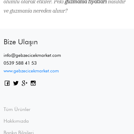
olumlu olarak etkiler. Peki
guzmania fiyatları
nasıldır
ve guzmania nereden alınır?
Bize Ulaşın
info@gebzecicekmarket.com
0539 588 41 53
www.gebzecicekmarket.com
Tüm Ürünler
Hakkımızda
Banka Bilgileri