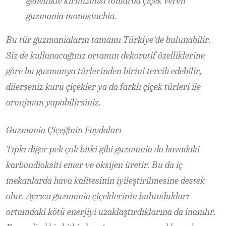
genellikle kırmızımsı tonlarda çiçek veren
guzmania monostachia.
Bu tür guzmaniaların tamamı Türkiye’de bulunabilir.
Siz de kullanacağınız ortamın dekoratif özelliklerine
göre bu guzmanya türlerinden birini tercih edebilir,
dilerseniz kuru çiçekler ya da farklı çiçek türleri ile
aranjman yapabilirsiniz.
Guzmania Çiçeğinin Faydaları
Tıpkı diğer pek çok bitki gibi guzmania da havadaki
karbondioksiti emer ve oksijen üretir. Bu da iç
mekanlarda hava kalitesinin iyileştirilmesine destek
olur. Ayrıca guzmania çiçeklerinin bulundukları
ortamdaki kötü enerjiyi uzaklaştırdıklarına da inanılır.