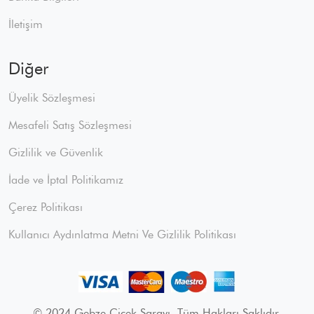
İletişim
Diğer
Üyelik Sözleşmesi
Mesafeli Satış Sözleşmesi
Gizlilik ve Güvenlik
İade ve İptal Politikamız
Çerez Politikası
Kullanıcı Aydınlatma Metni Ve Gizlilik Politikası
© 2024 Gebze Çiçek Sarayı. Tüm Hakları Saklıdır.