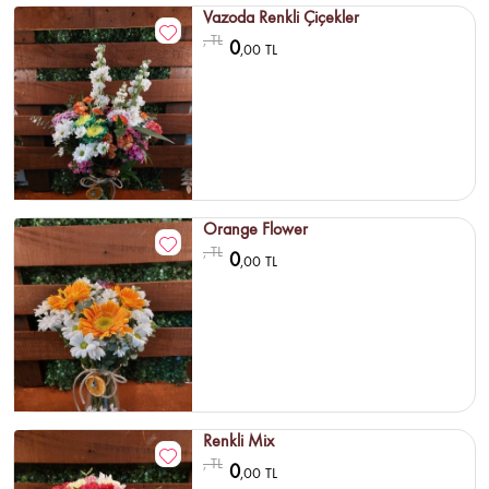
Vazoda Renkli Çiçekler
, TL
0
,00 TL
Orange Flower
, TL
0
,00 TL
Renkli Mix
, TL
0
,00 TL