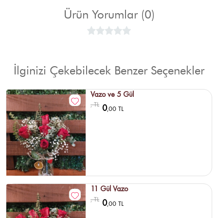
Ürün Yorumlar (0)
İlginizi Çekebilecek Benzer Seçenekler
Vazo ve 5 Gül
, TL
0
,00 TL
11 Gül Vazo
, TL
0
,00 TL