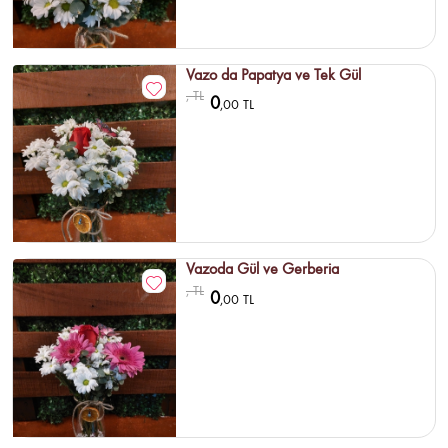
Vazo da Papatya ve Tek Gül
, TL
0
,00 TL
Vazoda Gül ve Gerberia
, TL
0
,00 TL