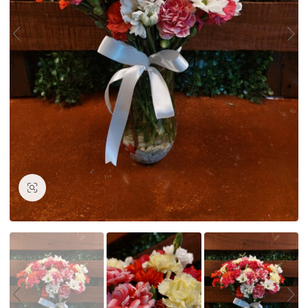
Büyüt