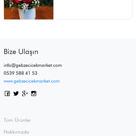
Bize Ulaşın
info@gebzecicekmarket.com
0539 588 41 53
www.gebzecicekmarket.com
Tüm Ürünler
Hakkımızda