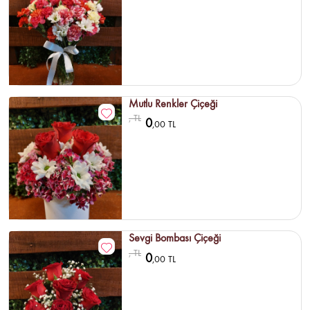
Mutlu Renkler Çiçeği
, TL
0
,00 TL
Sevgi Bombası Çiçeği
, TL
0
,00 TL