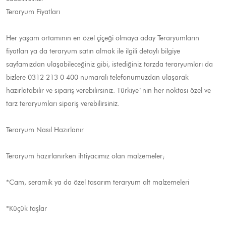
Teraryum Fiyatları
Her yaşam ortamının en özel çiçeği olmaya aday Teraryumların
fiyatları ya da teraryum satın almak ile ilgili detaylı bilgiye
sayfamızdan ulaşabileceğiniz gibi, istediğiniz tarzda teraryumları da
bizlere 0312 213 0 400 numaralı telefonumuzdan ulaşarak
hazırlatabilir ve sipariş verebilirsiniz. Türkiye`nin her noktası özel ve
tarz teraryumları sipariş verebilirsiniz.
Teraryum Nasıl Hazırlanır
Teraryum hazırlanırken ihtiyacımız olan malzemeler;
*Cam, seramik ya da özel tasarım teraryum alt malzemeleri
*Küçük taşlar