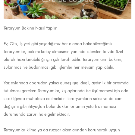
Teraryum Bakımı Nasıl Yapılır
Ev, Ofis, İş yeri gibi yaşadığımız her alanda bakabileceğimiz
Teraryumlar, bakımı kolay olmasının yanında istenilen tarzda özel
olarak hazırlanabildiği için çok tercih edilir. Teraryumların bakımı,
sulanması ve budanması gibi işlemler her mevsim yapılabilir.
Yaz aylarında doğrudan yakıcı güneş ışığı değil, aydınlık bir ortamda
tutulması gereken Teraryumlar, kış aylarında ise üşümemesi için oda
sıcaklığında muhafaza edilmelidir. Teraryumların saksı ya da cam
değişimi gibi ihtiyaçları bulundukları ortamın yeterli olmaması
durumunda zaruri hale gelmektedir.
Teraryumlar klima ya da rüzgar akımlarından korunarak uygun