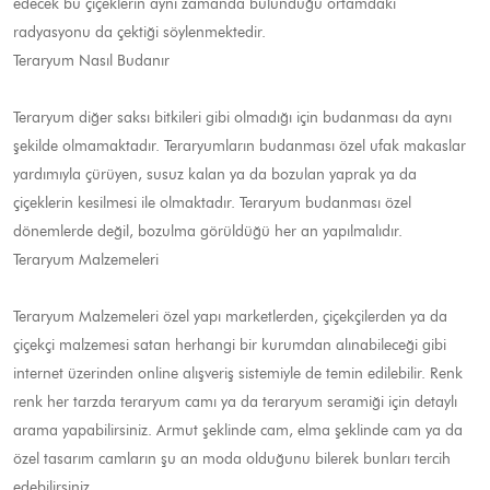
edecek bu çiçeklerin aynı zamanda bulunduğu ortamdaki
radyasyonu da çektiği söylenmektedir.
Teraryum Nasıl Budanır
Teraryum diğer saksı bitkileri gibi olmadığı için budanması da aynı
şekilde olmamaktadır. Teraryumların budanması özel ufak makaslar
yardımıyla çürüyen, susuz kalan ya da bozulan yaprak ya da
çiçeklerin kesilmesi ile olmaktadır. Teraryum budanması özel
dönemlerde değil, bozulma görüldüğü her an yapılmalıdır.
Teraryum Malzemeleri
Teraryum Malzemeleri özel yapı marketlerden, çiçekçilerden ya da
çiçekçi malzemesi satan herhangi bir kurumdan alınabileceği gibi
internet üzerinden online alışveriş sistemiyle de temin edilebilir. Renk
renk her tarzda teraryum camı ya da teraryum seramiği için detaylı
arama yapabilirsiniz. Armut şeklinde cam, elma şeklinde cam ya da
özel tasarım camların şu an moda olduğunu bilerek bunları tercih
edebilirsiniz.