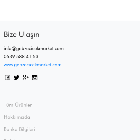
Bize Ulaşın
info@gebzecicekmarket.com
0539 588 41 53
www.gebzecicekmarket.com
Tüm Ürünler
Hakkımızda
Banka Bilgileri