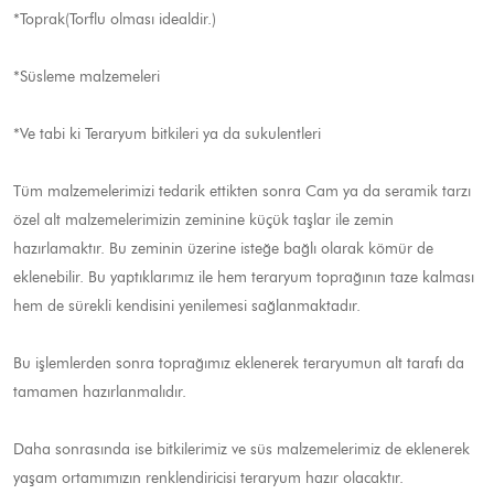
*Toprak(Torflu olması idealdir.)
*Süsleme malzemeleri
*Ve tabi ki Teraryum bitkileri ya da sukulentleri
Tüm malzemelerimizi tedarik ettikten sonra Cam ya da seramik tarzı
özel alt malzemelerimizin zeminine küçük taşlar ile zemin
hazırlamaktır. Bu zeminin üzerine isteğe bağlı olarak kömür de
eklenebilir. Bu yaptıklarımız ile hem teraryum toprağının taze kalması
hem de sürekli kendisini yenilemesi sağlanmaktadır.
Bu işlemlerden sonra toprağımız eklenerek teraryumun alt tarafı da
tamamen hazırlanmalıdır.
Daha sonrasında ise bitkilerimiz ve süs malzemelerimiz de eklenerek
yaşam ortamımızın renklendiricisi teraryum hazır olacaktır.