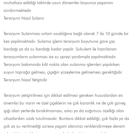
muhafaza edildiği taktirde uzun dönemler boyunca yaşamını
sürdürmektedir.
Teraryum Nasıl Sulanır
Teraryum Sulanması ortam sıcaklığına bağlı olarak 7 ila 10 günde bir
kez yapılmaktadır. Sulama işlemi teraryum boyutuna göre çay
bardağı ya da su bardağı kadar yapılır. Sukulent ile hazırlanan
teraryumların sulanması ise su spreyi yardımıyla yapılmaktadır.
Teraryum bakımında kilit nokta olan sulanma işlemleri yapılırken
suyun toprağa gelmesi, çiçeğin yüzeylerine gelmemesi gerektiğidir.
Teraryum Nasıl Yetiştirilir
Teraryum yetiştirilmesi için dikkat edilmesi gereken hususlardan en
önemlisi bu narin ve özel çiçeklerin ne çok karanlık ne de çok güneş
ışığı alan yerlerde bırakılmaması, ısıtıcı ya da soğutucu özelliği olan
cihazlardan uzak tutulmasıdır. Bunlara dikkat edildiği, çok fazla ya da
çok az su verilmediği sürece yaşam alanınızı renklendirmeye devam